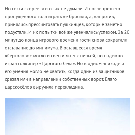
Но гости скорее всего так не думали. И после третьего
пропущенного гола играть не бросили, а, напротив,
принялись прессинговать пушкинцев, которые заметно
подустали. И их попытки всё же увенчались успехом. За 20
минут до конца игрового времени гости снова сократили
отставание до минимума. В оставшееся время
«Сертолово» могло и свести матч к ничьей, но надёжно
играл голкипер «Царского Села». Но в одном эпизоде и
его умения могло не хватить, когда один из защитников
срезал мяч в направлении собственных ворот. Благо
царскосёлов выручила перекладина.