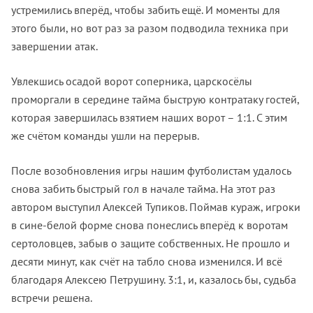
устремились вперёд, чтобы забить ещё. И моменты для
этого были, но вот раз за разом подводила техника при
завершении атак.
Увлекшись осадой ворот соперника, царскосёлы
проморгали в середине тайма быструю контратаку гостей,
которая завершилась взятием наших ворот – 1:1. С этим
же счётом команды ушли на перерыв.
После возобновления игры нашим футболистам удалось
снова забить быстрый гол в начале тайма. На этот раз
автором выступил Алексей Тупиков. Поймав кураж, игроки
в сине-белой форме снова понеслись вперёд к воротам
сертоловцев, забыв о защите собственных. Не прошло и
десяти минут, как счёт на табло снова изменился. И всё
благодаря Алексею Петрушину. 3:1, и, казалось бы, судьба
встречи решена.