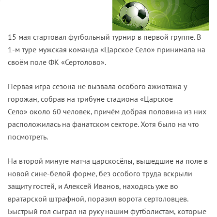
15 мая стартовал футбольный турнир в первой группе. В
1-м туре мужская команда «Царское Село» принимала на
своём поле ФК «Сертолово».
Первая игра сезона не вызвала особого ажиотажа у
горожан, собрав на трибуне стадиона «Царское
Село» около 60 человек, причём добрая половина из них
расположилась на фанатском секторе. Хотя было на что
посмотреть.
На второй минуте матча царскосёлы, вышедшие на поле в
новой сине-белой форме, без особого труда вскрыли
защиту гостей, и Алексей Иванов, находясь уже во
вратарской штрафной, поразил ворота сертоловцев.
Быстрый гол сыграл на руку нашим футболистам, которые