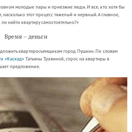
овном молодые пары и приезжие люди. И все, кто хотя бы
т, насколько этот процесс тяжелый и нервный. А главное,
 ли найти квартиру самостоятельно?»
Время – деньги
едложить квартиросъемщикам город Пушкин. По словам
ти «Каскад»
Татьяны Травиной, спрос на квартиры в
шает предложение.