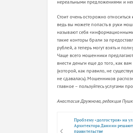
нереальными предложениями и не
Стоит очень осторожно относиться
ведь вы можете попасть в руки мо
называют себя «информационными 
такие конторы брали за предоставл
рублей, а теперь могут взять и пол
Чаще всего мошенники предлагают
внести деньги еще до того, как вам
(которой, как правило, не существу
не сдавалась). Мошенников распозн
главное – пользуйтесь услугами пр
Анастасия Дружнова, редакция Пушки
Проблему «долгостроя» на у
Архитектора Данини решают
правительстве