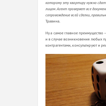
которому эту квартиру нужно сдат
лицом. Агент проверяет все докуме
сопровождение всей сделки, правиль
Травина.
Ну а самое главное преимущество –
и в случае возникновения любых пр
контрагентами, консультируют и р