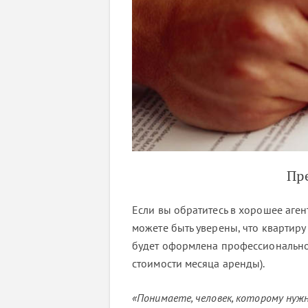
Пр
Если вы обратитесь в хорошее аген
можете быть уверены, что квартиру 
будет оформлена профессионально и
стоимости месяца аренды).
«Понимаете, человек, которому нужн