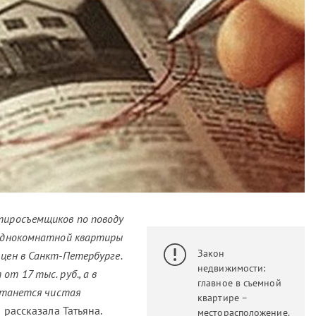
тиросъемщиков по поводу
 однокомнатной квартиры
Закон
цен в Санкт-Петербурге.
недвижимости:
т 17 тыс. руб., а в
главное в съемной
останется чистая
квартире –
 рассказала Татьяна.
месторасположение.