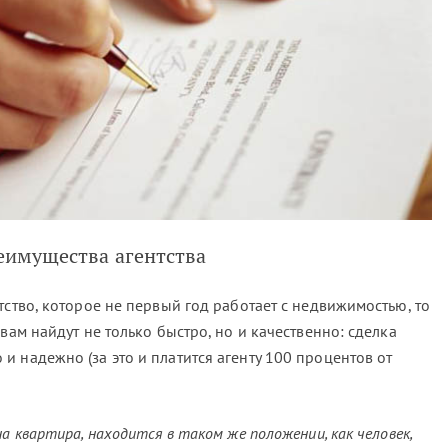
еимущества агентства
тство, которое не первый год работает с недвижимостью, то
вам найдут не только быстро, но и качественно: сделка
 надежно (за это и платится агенту 100 процентов от
а квартира, находится в таком же положении, как человек,