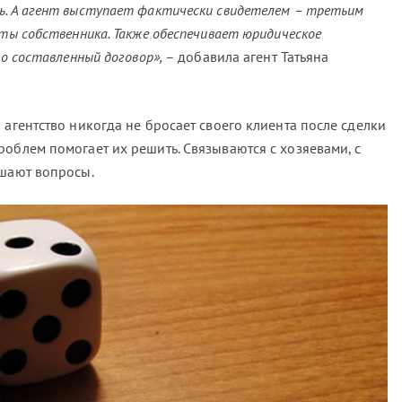
ь. А агент выступает фактически свидетелем – третьим
нты собственника. Также обеспечивает юридическое
но составленный договор»,
– добавила агент Татьяна
 агентство никогда не бросает своего клиента после сделки
облем помогает их решить. Связываются с хозяевами, с
ешают вопросы.