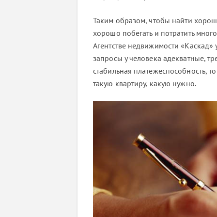
Таким образом, чтобы найти хорош
хорошо побегать и потратить много
Агентстве недвижимости «Каскад» у
запросы у человека адекватные, т
стабильная платежеспособность, то
такую квартиру, какую нужно.