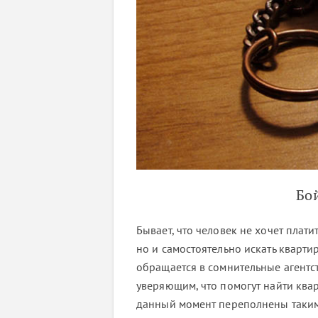
Бо
Бывает, что человек не хочет плати
но и самостоятельно искать квартир
обращается в сомнительные агентст
уверяющим, что помогут найти кварт
данный момент переполнены таки