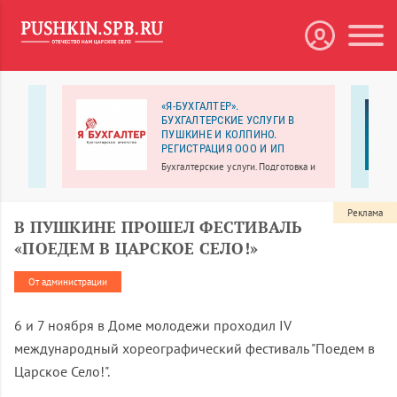
«Я-БУХГАЛТЕР».
БУХГАЛТЕРСКИЕ УСЛУГИ В
ПУШКИНЕ И КОЛПИНО.
ой
РЕГИСТРАЦИЯ ООО И ИП
Бухгалтерские услуги. Подготовка и
сдача отчетности.
Реклама
В ПУШКИНЕ ПРОШЕЛ ФЕСТИВАЛЬ
«ПОЕДЕМ В ЦАРСКОЕ СЕЛО!»
От администрации
6 и 7 ноября в Доме молодежи проходил IV
международный хореографический фестиваль "Поедем в
Царское Село!".