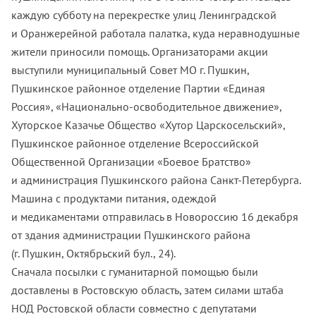
каждую субботу на перекрестке улиц Ленинградской
и Оранжерейной работала палатка, куда неравнодушные
жители приносили помощь. Организаторами акции
выступили муниципальный Совет МО г. Пушкин,
Пушкинское районное отделение Партии «Единая
Россия», «Национально-освободительное движение»,
Хуторское Казачье Общество «Хутор Царскосельский»,
Пушкинское районное отделение Всероссийской
Общественной Организации «Боевое Братство»
и администрация Пушкинского района Санкт-Петербурга.
Машина с продуктами питания, одеждой
и медикаментами отправилась в Новороссию 16 декабря
от здания администрации Пушкинского района
(г. Пушкин, Октябрьский бул., 24).
Сначала посылки с гуманитарной помощью были
доставлены в Ростовскую область, затем силами штаба
НОД Ростовской области совместно с депутатами