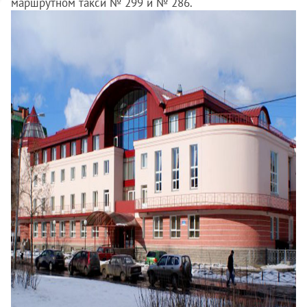
маршрутном такси № 299 и № 286.