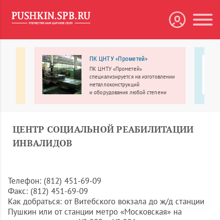
я
ПК ЦНТУ «Прометей»
ПК ЦНТУ «Прометей»
 клуб
специализируется на изготовлении
металлоконструкций
и оборудования любой степени
сложности из широкого спектра
конструкционных материалов.
ЦЕНТР СОЦИАЛЬНОЙ РЕАБИЛИТАЦИИ
ИНВАЛИДОВ
Телефон: (812) 451-69-09
Факс: (812) 451-69-09
Как добраться: от Витебского вокзала до ж/д станции
Пушкин или от станции метро «Московская» на