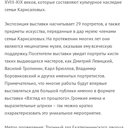
XVIII-XIX веков, которые составляют культурное наследие
семьи Карисаловых.
Экспозиция выставки насчитывает 29 портретов, а также
предметы искусства, переданные в дар музею членами
семьи Карисаловых. На протяжении многих лет они
являются меценатами музея, оказывая ему всяческую
поддержку. Посетители выставки увидят портреты кисти
таких выдающихся мастеров, как Дмитрий Левицкий,
Василий Тропинин, Карл Брюллов, Владимир
Боровиковский и других именитых портретистов.
Примечательно, что многие работы будут впервые
выставляться для большой публики именно в формате
выставки «Взгляд из прошлого». Громкие имена и
выразительные штрихи – так можно кратко
охарактеризовать это уникальное мероприятие.
Метро проведения: Тронный зал Екатерининского дворца