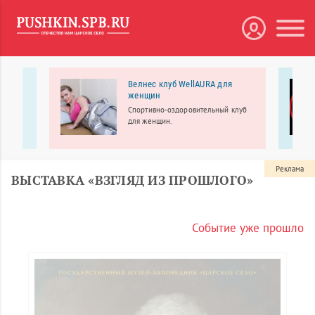
тное
Велнес клуб WellAURA для
ры
женщин
Спортивно-оздоровительный клуб
для женщин.
-
Реклама
ВЫСТАВКА «ВЗГЛЯД ИЗ ПРОШЛОГО»
Событие уже прошло