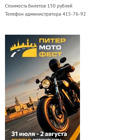
Стоимость билетов 150 рублей
Телефон администратора 415-76-92