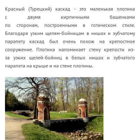
Красный (Турецкий) каскад - это маленькая плотина
с двумя кирпичными башенками
по сторонам, построенными в готическом стиле.
Благодаря узким щелям-бойницам в нишах и зубчатому
парапету каскад был очень похож на крепостное
сооружение. Плотина напоминает стену крепости из-
за узких щелей-бойниц в белых нишах и зубчатого
парапета на крыше и на стене плотины.