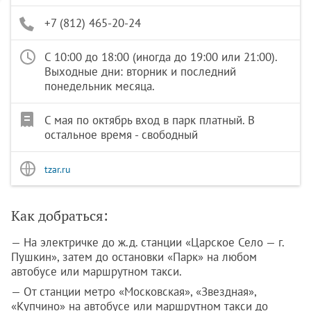
+7 (812) 465-20-24
С 10:00 до 18:00 (иногда до 19:00 или 21:00).
Выходные дни: вторник и последний
понедельник месяца.
С мая по октябрь вход в парк платный. В
остальное время - свободный
tzar.ru
Как добраться:
— На электричке до ж.д. станции «Царское Село — г.
Пушкин», затем до остановки «Парк» на любом
автобусе или маршрутном такси.
— От станции метро «Московская», «Звездная»,
«Купчино» на автобусе или маршрутном такси до