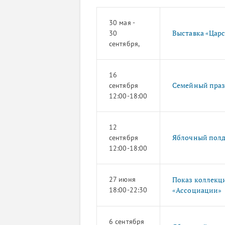
30 мая -
Выставка «Царс
30
сентября,
16
Семейный праз
сентября
12:00-18:00
12
Яблочный полд
сентября
12:00-18:00
27 июня
Показ коллекци
18:00-22:30
«Ассоциации»
6 сентября