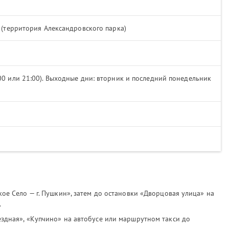
2 (территория Александровского парка)
:00 или 21:00). Выходные дни: вторник и последний понедельник
кое Село — г. Пушкин», затем до остановки «Дворцовая улица» на
.
ездная», «Купчино» на автобусе или маршрутном такси до