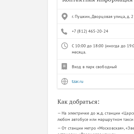
г. Пушкин, Дворцовая улица, д. 
+7 (812) 465-20-24
С 10:00 до 18:00 (иногда до 19
месяца.
Вход в парк свободный
tzar.ru
Как добраться:
— На электричке до ж.д. станции «Царс
любом автобусе или маршрутном такси
— От станции метро «Московская», «Зв