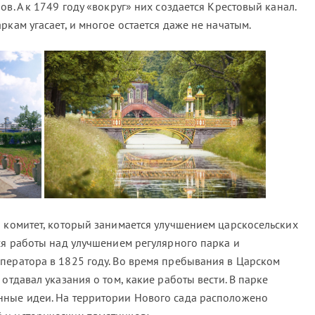
в. А к 1749 году «вокруг» них создается Крестовый канал.
ркам угасает, и многое остается даже не начатым.
й комитет, который занимается улучшением царскосельских
ся работы над улучшением регулярного парка и
ператора в 1825 году. Во время пребывания в Царском
отдавал указания о том, какие работы вести. В парке
нные идеи. На территории Нового сада расположено