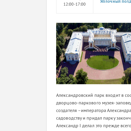
Яблочный пол
12:00-17:00
Александровский парк входит в со
дворцово-паркового музея-заповед
создателя –императора Александра 
садоводству и придал парку законч
Александр I делал это прежде всего