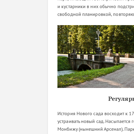
и кустарники в них обычно подстри
свободной планировкой, повторяю
Регуляр
История Нового сада восходит к 17
устраивать новый сад. Насыпается
Монбижу (нынешний Арсенал). Парк