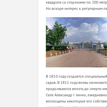
квадрата со сторонами по 200 метро
Но вскоре интерес к регулярным па
В 1810 году создается специальны
садов. В 1811 году вновь начинают
продолжаются вплоть до смерти им
Селе Александр I лично, ежедневно 
воплощены некоторые его собстве