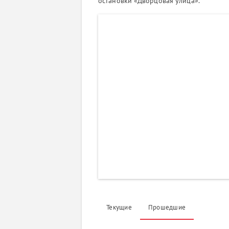
остановки «Дворцовая улица».
Текущие
Прошедшие