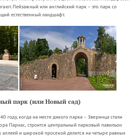
гают. Пейзажный или английский парк – это парк со
щий естественный ландшафт.
ный парк (или Новый сад)
40 году, когда на месте дикого парка – Зверинца стали
 гора Парнас, строится центральный парковый павильон
 аллеей и широкой просекой делится на четыре равных