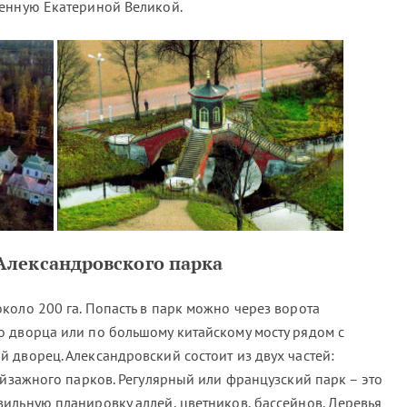
денную Екатериной Великой.
Александровского парка
коло 200 га. Попасть в парк можно через ворота
 дворца или по большому китайскому мосту рядом с
 дворец. Александровский состоит из двух частей:
ейзажного парков. Регулярный или французский парк – это
ильную планировку аллей, цветников, бассейнов. Деревья