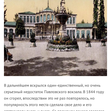
В дальнейшем вскрылся один-единственный, но очень
серьезный недостаток Павловского вокзала. В 1844 году
он сгорел, впоследствии это не раз повторялось, но
популярность этого места сделала свое дело и его
отстраивали вновь и вновь. Со временем вокзал сделался,