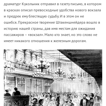
драматург Кукольник отправил в газету письмо, в котором
в красках описал превосходные удобства нового вокзала
и предрек ему блестящую судьбу. И в этом он не
ошибся. Прекрасное творение Штакеншнейдера вошло в
историю нашей страны, дав имя местам для ожидания
пассажиров – «вокзал». Мало кто знает, но это слово не
имеет никакого отношения к железным дорогам.