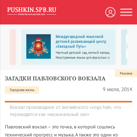
Международный языковой
детский развивающий центр
 с
«Звездный Путь»
узовых
Частный детский сад, летний лагерь.
по
Иностранные языки для взрослых и
детей.
Реклама
ЗАГАДКИ ПАВЛОВСКОГО ВОКЗАЛА
9 июля, 2014
Городская жизнь
Вокзал производное от английского «vogs hall», что
переводится как «музыкальный зал»
Павловский вокзал – это точка, в которой сошлись
технический прогресс и музыка. А также это один из