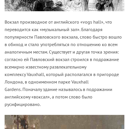
Вокзал производное от английского «vogs hall», что
переводится как «музыкальный зал». Благодаря
популярности Павловского вокзала, слово быстро вошло
в обиход и стало употребляться по отношению ко всем
аналогичным местам. Существует и другая точка зрения:
согласно ей Павловский вокзал строился в подражание
всемирно известному развлекательному
комплексу Vauxhall, который располагался в пригороде
Лондона, в одноименном парке Vauxhall
Gardens. Поначалу здание называлось в подражании
английскому «воксал», а потом слово было
русифицировано.