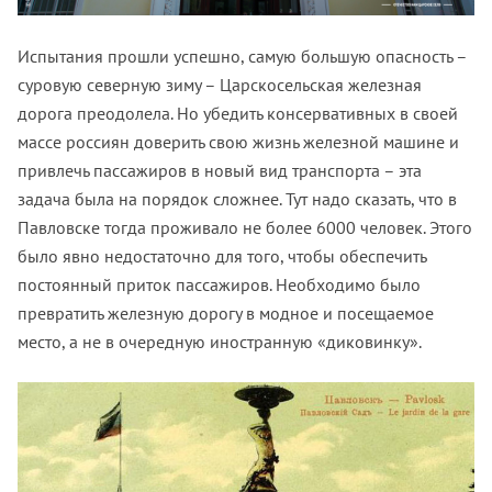
Испытания прошли успешно, самую большую опасность –
суровую северную зиму – Царскосельская железная
дорога преодолела. Но убедить консервативных в своей
массе россиян доверить свою жизнь железной машине и
привлечь пассажиров в новый вид транспорта – эта
задача была на порядок сложнее. Тут надо сказать, что в
Павловске тогда проживало не более 6000 человек. Этого
было явно недостаточно для того, чтобы обеспечить
постоянный приток пассажиров. Необходимо было
превратить железную дорогу в модное и посещаемое
место, а не в очередную иностранную «диковинку».