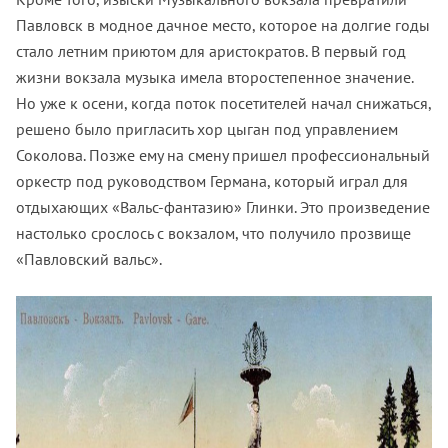
Павловск в модное дачное место, которое на долгие годы
стало летним приютом для аристократов. В первый год
жизни вокзала музыка имела второстепенное значение.
Но уже к осени, когда поток посетителей начал снижаться,
решено было пригласить хор цыган под управлением
Соколова. Позже ему на смену пришел профессиональный
оркестр под руководством Германа, который играл для
отдыхающих «Вальс-фантазию» Глинки. Это произведение
настолько срослось с вокзалом, что получило прозвище
«Павловский вальс».