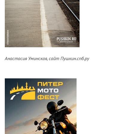
Анастасия Уминская, сайт Пушкин.спб.ру