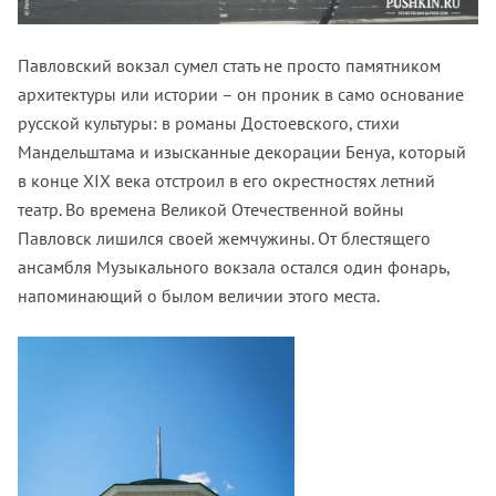
Павловский вокзал сумел стать не просто памятником
архитектуры или истории – он проник в само основание
русской культуры: в романы Достоевского, стихи
Мандельштама и изысканные декорации Бенуа, который
в конце XIX века отстроил в его окрестностях летний
театр. Во времена Великой Отечественной войны
Павловск лишился своей жемчужины. От блестящего
ансамбля Музыкального вокзала остался один фонарь,
напоминающий о былом величии этого места.