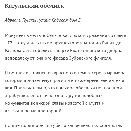
Кагульский обелиск
Адрес
: г. Пушкин, улица Садовая, дом 5
Монумент в честь победы в Кагульском сражении создан в
1771 году итальянским архитектором Антонио Ринальди.
Располагается обелиск в парке Екатерининского дворца,
неподалёку от южного фасада Зубовского флигеля.
Памятник выполнен из красного и тёмно-серого мрамора,
который придаёт ему строгий и в то же время элегантный
вид. Примечательно, что в декоре обелиска нет военной
атрибутики: он отличается от других подобных
монументов воинской славы красотой силуэта и
изысканностью пропорций.
Долгие годы к обелиску было запрещено подходить, так