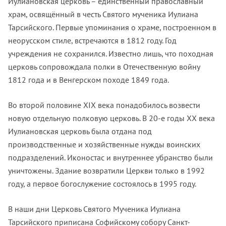
Иулиановская церковь – единственный православный
храм, освящённый в честь Святого мученика Иулиана
Тарсийского. Первые упоминания о храме, построенном в
неорусском стиле, встречаются в 1812 году. Год
учреждения не сохранился. Известно лишь, что походная
церковь сопровождала полки в Отечественную войну
1812 года и в Венгерском походе 1849 года.
Во второй половине XIX века понадобилось возвести
новую отдельную полковую церковь. В 20-е годы ХХ века
Иулиановская церковь была отдана под
производственные и хозяйственные нужды воинских
подразделений. Иконостас и внутреннее убранство были
уничтожены. Здание возвратили Церкви только в 1992
году, а первое богослужение состоялось в 1995 году.
В наши дни Церковь Святого Мученика Иулиана
Тарсийского приписана Софийскому собору Санкт-