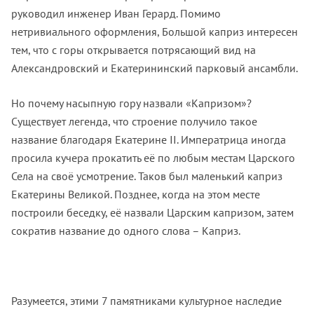
руководил инженер Иван Герард. Помимо
нетривиального оформления, Большой каприз интересен
тем, что с горы открывается потрясающий вид на
Александровский и Екатерининский парковый ансамбли.
Но почему насыпную гору назвали «Капризом»?
Существует легенда, что строение получило такое
название благодаря Екатерине II. Императрица иногда
просила кучера прокатить её по любым местам Царского
Села на своё усмотрение. Таков был маленький каприз
Екатерины Великой. Позднее, когда на этом месте
построили беседку, её назвали Царским капризом, затем
сократив название до одного слова – Каприз.
Разумеется, этими 7 памятниками культурное наследие