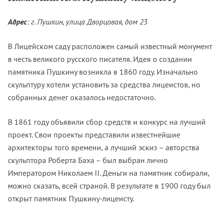
Адрес
: г. Пушкин, улица Дворцовая, дом 23
В Лицейском саду расположен самый известный монумент
в честь великого русского писателя. Идея о создании
памятника Пушкину возникла в 1860 году. Изначально
скульптуру хотели установить за средства лицеистов, но
собранных денег оказалось недостаточно.
В 1861 году объявили сбор средств и конкурс на лучший
проект. Свои проекты представили известнейшие
архитекторы того времени, а лучший эскиз – авторства
скульптора Роберта Баха – был выбран лично
Императором Николаем II. Деньги на памятник собирали,
можно сказать, всей страной. В результате в 1900 году был
открыт памятник Пушкину-лицеисту.