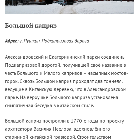
Большой каприз
Адрес
: г. Пушкин, Подкапризовая дорога
Александровский и Екатерининский парки соединены
Подкапризовой дорогой, получившей своё название в
честь Большого и Малого капризов – насыпных мостов-
горок. Сквозь Большой каприз проходят два тоннеля,
ведущие в Китайскую деревню, что в Александровском
парке. На верхушке Большого каприза установлена
симпатичная беседка в китайском стиле.
Большой каприз построили в 1770-е годы по проекту
архитектора Василия Неелова, вдохновлённого
старинной китайской гравюрой. Строительством