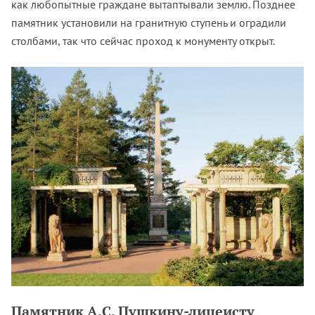
как любопытные граждане вытаптывали землю. Позднее
памятник установили на гранитную ступень и оградили
столбами, так что сейчас проход к монументу открыт.
Памятник А.С. Пушкину-лицеисту