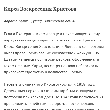
Кирха Воскресения Христова
Адрес
: г. Пушкин, улица Набережная, дом 4
Если о Екатерининском дворце и прилегающем к нему
парку знает каждый турист, прибывающий в Пушкин, то
Кирха Воскресения Христова (или Лютеранская церковь)
имеет право носить звание «неизвестной жемчужины».
Едва ли найдётся поблизости церковь, оформленная в
таком же стиле. Кирха, несмотря на свою неброскость,
привлекает строгостью и величественностью.
Первые упоминания о Кирхе относятся к 1818 году.
Деревянная церковь в стиле ампир была освящена и
построена при Александре I. До 1843 года богослужения
проводились лицейским пастором, а после церковь
передали Министерству внутренних дел. Новое здание,